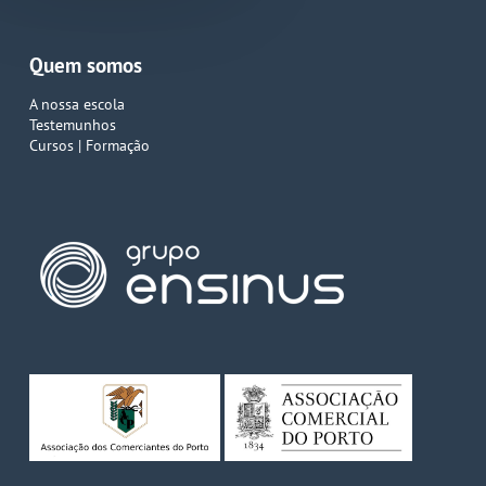
Quem somos
A nossa escola
Testemunhos
Cursos | Formação