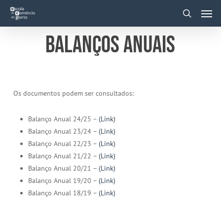
Skip
Men
to
main
search
content
Balanços Anuais
Os documentos podem ser consultados:
Balanço Anual 24/25 –
(Link)
Balanço Anual 23/24 –
(Link)
Balanço Anual 22/23 –
(Link)
Balanço Anual 21/22 –
(Link)
Balanço Anual 20/21 –
(Link)
Balanço Anual 19/20 –
(Link)
Balanço Anual 18/19 –
(Link)