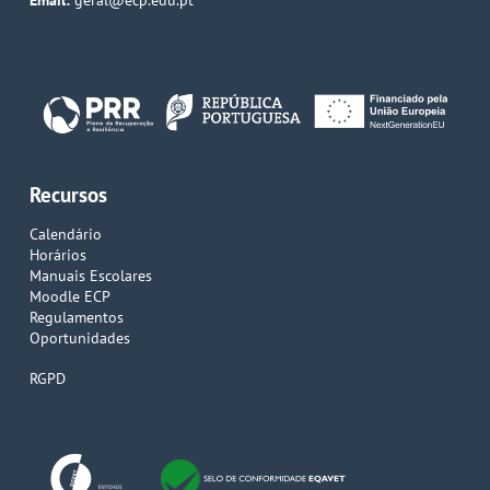
Email:
geral@ecp.edu.pt
Recursos
Calendário
Horários
Manuais Escolares
Moodle ECP
Regulamentos
Oportunidades
RGPD