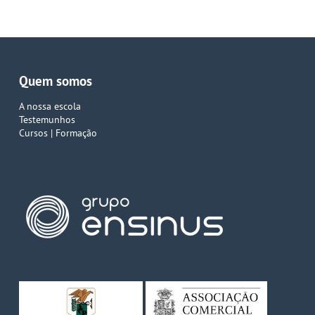
Relatório da Estratégia de Educação para a
Cidadania 2025/2026
Quem somos
A nossa escola
Testemunhos
Cursos | Formação