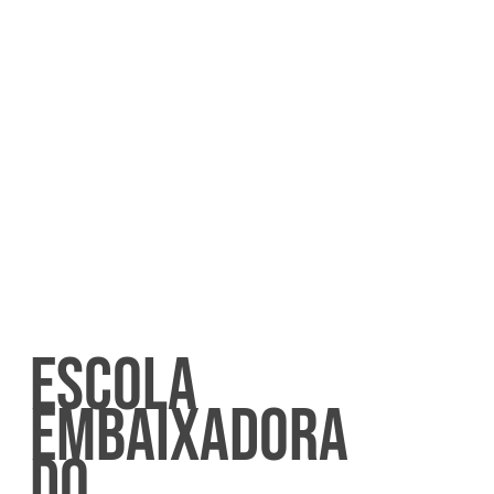
ESCOLA
EMBAIXADORA
DO