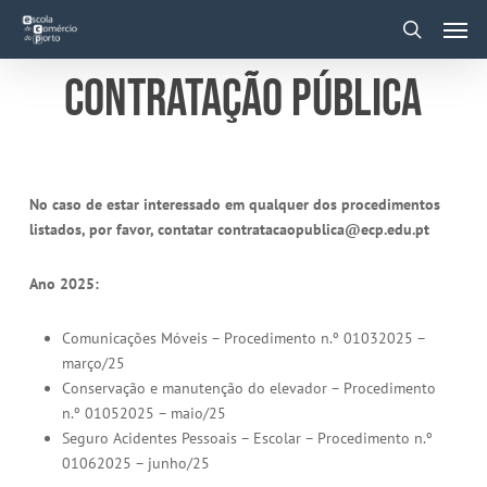
Skip
Men
to
main
search
content
Contratação Pública
No caso de estar interessado em qualquer dos procedimentos
listados, por favor, contatar contratacaopublica@ecp.edu.pt
Ano 2025:
Comunicações Móveis – Procedimento n.º 01032025 –
março/25
Conservação e manutenção do elevador – Procedimento
n.º 01052025 – maio/25
Seguro Acidentes Pessoais – Escolar – Procedimento n.º
01062025 – junho/25