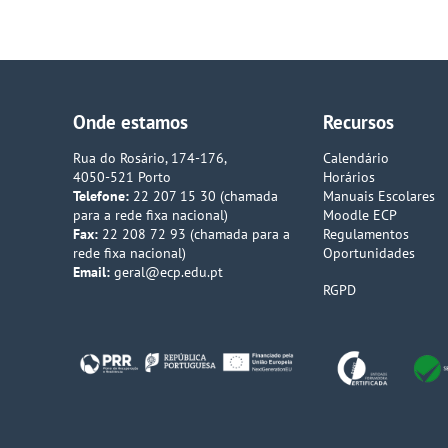
Onde estamos
Recursos
Rua do Rosário, 174-176,
Calendário
4050-521 Porto
Horários
Telefone:
22 207 15 30 (chamada
Manuais Escolares
para a rede fixa nacional)
Moodle ECP
Fax:
22 208 72 93 (chamada para a
Regulamentos
rede fixa nacional)
Oportunidades
Email:
geral@ecp.edu.pt
RGPD