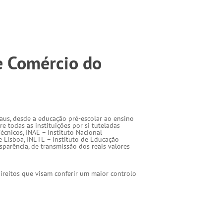
de Comércio do
aus, desde a educação pré-escolar ao ensino
re todas as instituições por si tuteladas
écnicos, INAE – Instituto Nacional
e Lisboa, INETE – Instituto de Educação
sparência, de transmissão dos reais valores
ireitos que visam conferir um maior controlo