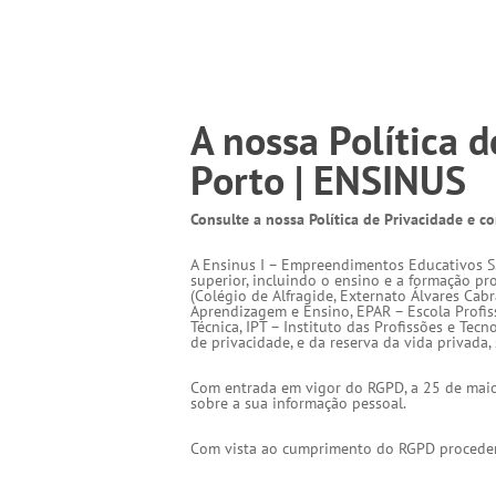
A nossa Política 
Porto | ENSINUS
Consulte a nossa Política de Privacidade e 
A Ensinus I – Empreendimentos Educativos S.
superior, incluindo o ensino e a formação prof
(Colégio de Alfragide, Externato Álvares Cab
Aprendizagem e Ensino, EPAR – Escola Profiss
Técnica, IPT – Instituto das Profissões e Tec
de privacidade, e da reserva da vida privada
Com entrada em vigor do RGPD, a 25 de maio 
sobre a sua informação pessoal.
Com vista ao cumprimento do RGPD procedemo