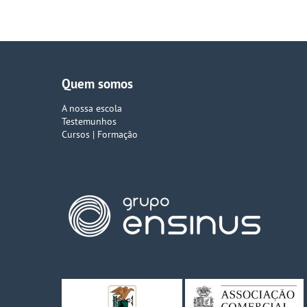
Quem somos
A nossa escola
Testemunhos
Cursos | Formação