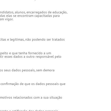
ndidatos, alunos, encarregados de educação,
odas elas se encontram capacitadas para
em vigor.
itas e legítimas, não podendo ser tratados
speito e que tenha fornecido a um
itir esses dados a outro responsável pelo
dos seus dados pessoais, sem demora
a confirmação de que os dados pessoais que
 motivos relacionados com a sua situação