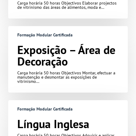
Carga horária 50 horas Objectivos Elaborar projectos
de vitrinismo das áreas de alimentos, moda e…
Exposição
–
Formação Modular Certificada
Área
de
Decoração
Exposição – Área de
Decoração
Carga horária 50 horas Objectivos Montar, efectuar a
manutenção e desmontar as exposições de
vitrinismo…
Língua
Inglesa
Formação Modular Certificada
Língua Inglesa
Carga horária 50 horas Objectivos Adquirir e aplicar