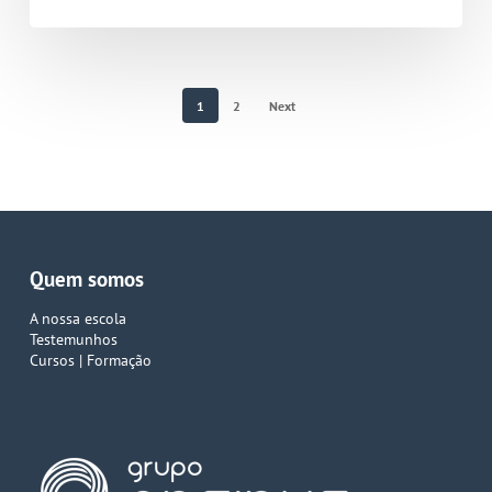
1
2
Next
Quem somos
A nossa escola
Testemunhos
Cursos | Formação