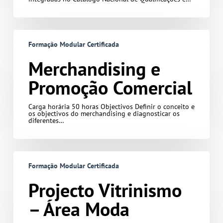
Merchandising
e
Formação Modular Certificada
Promoção
Comercial
Merchandising e
Promoção Comercial
Carga horária 50 horas Objectivos Definir o conceito e
os objectivos do merchandising e diagnosticar os
diferentes…
Projecto
Vitrinismo
Formação Modular Certificada
–
Área
Moda
Projecto Vitrinismo
– Área Moda