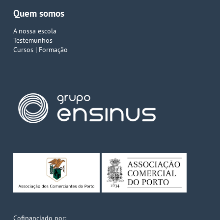
Quem somos
A nossa escola
Testemunhos
Cursos | Formação
Cofinanciado por: