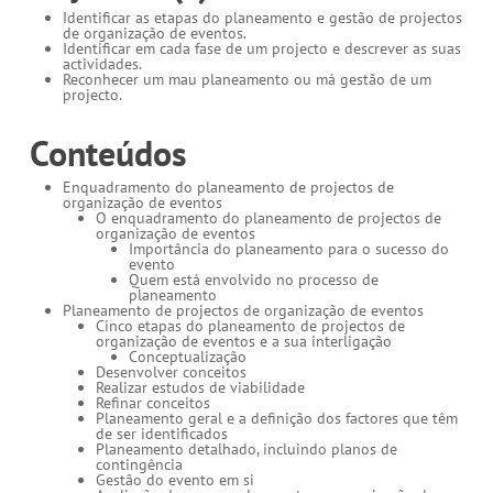
Identificar as etapas do planeamento e gestão de projectos
de organização de eventos.
Identificar em cada fase de um projecto e descrever as suas
actividades.
Reconhecer um mau planeamento ou má gestão de um
projecto.
Conteúdos
Enquadramento do planeamento de projectos de
organização de eventos
O enquadramento do planeamento de projectos de
organização de eventos
Importância do planeamento para o sucesso do
evento
Quem está envolvido no processo de
planeamento
Planeamento de projectos de organização de eventos
Cinco etapas do planeamento de projectos de
organização de eventos e a sua interligação
Conceptualização
Desenvolver conceitos
Realizar estudos de viabilidade
Refinar conceitos
Planeamento geral e a definição dos factores que têm
de ser identificados
Planeamento detalhado, incluindo planos de
contingência
Gestão do evento em si