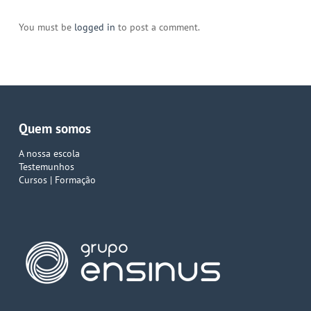
You must be
logged in
to post a comment.
Quem somos
A nossa escola
Testemunhos
Cursos | Formação