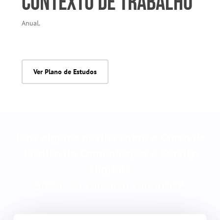
Contexto de Trabalho
Anual.
Ver Plano de Estudos
Tens alguma dúvida sobre o Curso de
Técnico de Comunicação e Serviço
Digital?
Entra em contacto connosco!