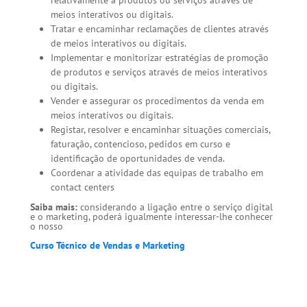
relativamente a produtos ou serviços através de
meios interativos ou digitais.
Tratar e encaminhar reclamações de clientes através
de meios interativos ou digitais.
Implementar e monitorizar estratégias de promoção
de produtos e serviços através de meios interativos
ou digitais.
Vender e assegurar os procedimentos da venda em
meios interativos ou digitais.
Registar, resolver e encaminhar situações comerciais,
faturação, contencioso, pedidos em curso e
identificação de oportunidades de venda.
Coordenar a atividade das equipas de trabalho em
contact centers
Saiba mais:
considerando a ligação entre o serviço digital
e o marketing, poderá igualmente interessar-lhe conhecer
o nosso
Curso Técnico de Vendas e Marketing