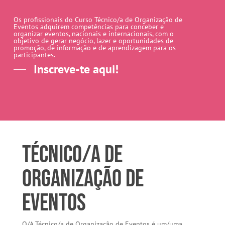
Os profissionais do Curso Técnico/a de Organização de
Eventos adquirem competências para conceber e
organizar eventos, nacionais e internacionais, com o
objetivo de gerar negócio, lazer e oportunidades de
promoção, de informação e de aprendizagem para os
participantes.
Inscreve-te aqui!
Técnico/a de
Organização de
Eventos
O/A Técnico/a de Organização de Eventos é um/uma