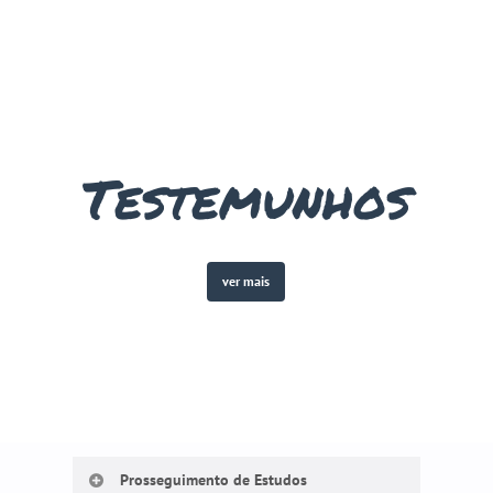
Testemunhos
ver mais
FAQ's
Prosseguimento de Estudos