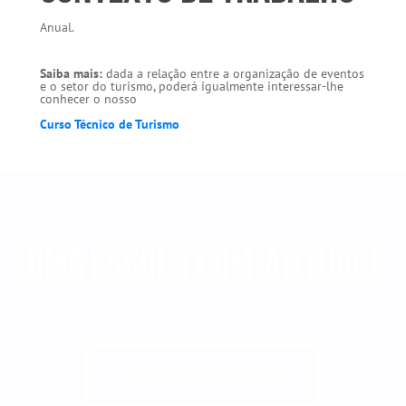
Anual.
Saiba mais:
dada a relação entre a organização de eventos
e o setor do turismo, poderá igualmente interessar-lhe
conhecer o nosso
Curso Técnico de Turismo
Uma escola com
atiTUde
!
Reserva já a tua vaga!