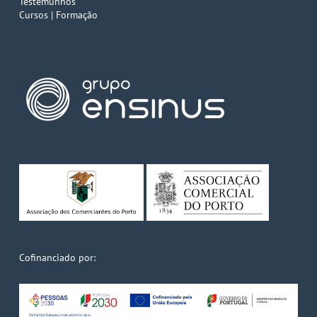
Testemunhos
Cursos | Formação
Cofinanciado por: