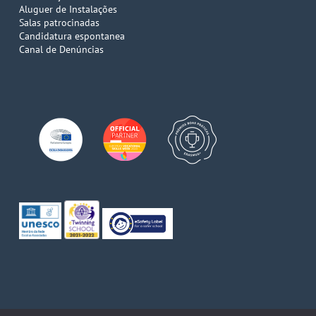
Aluguer de Instalações
Salas patrocinadas
Candidatura espontanea
Canal de Denúncias
© 2026 Escola de Comércio do Porto. Direitos reservados