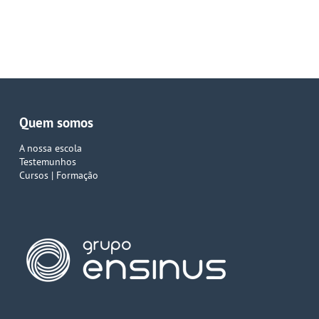
Quem somos
A nossa escola
Testemunhos
Cursos | Formação