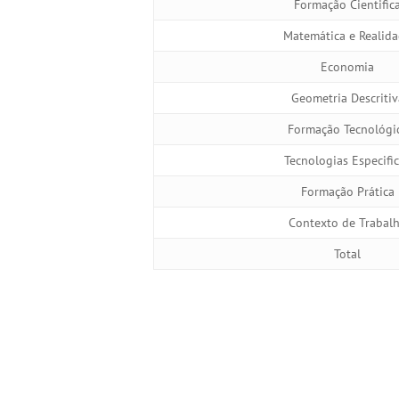
Formação Cientific
Matemática e Realid
Economia
Geometria Descritiv
Formação Tecnológi
Tecnologias Especifi
Formação Prática
Contexto de Trabal
Total