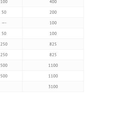
100
400
50
200
—-
100
50
100
250
825
250
825
500
1100
500
1100
3100