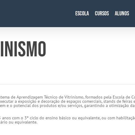
Escola
Cursos
Alunos
RINISMO
istema de Aprendizagem Técnico de Vitrinismo, formados pela Escola de 
 executar a exposição e decoração de espaços comerciais, stands de feira
em e o potencial dos produtos e/ou serviços, garantindo a otimização da 
5 anos com o 3º ciclo do ensino básico ou equivalente, ou com habilitaçã
ário ou equivalente.