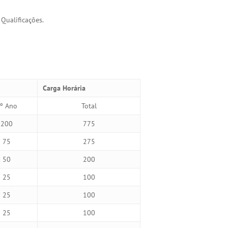
Qualificações.
Carga Horária
º Ano
Total
200
775
75
275
50
200
25
100
25
100
25
100