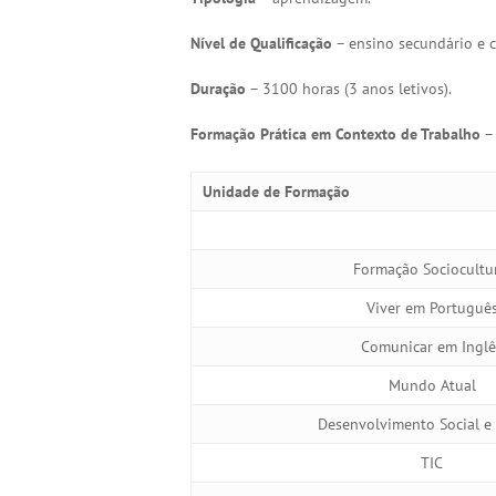
Nível de Qualificação
– ensino secundário e ce
Duração
– 3100 horas (3 anos letivos).
Formação Prática em Contexto de Trabalho
– 
Unidade de Formação
Formação Sociocultu
Viver em Portuguê
Comunicar em Inglê
Mundo Atual
Desenvolvimento Social e 
TIC