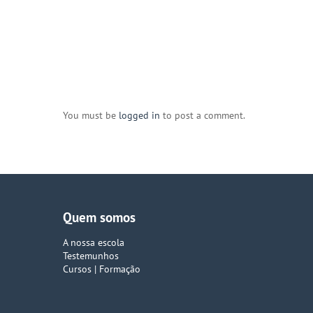
You must be
logged in
to post a comment.
Quem somos
A nossa escola
Testemunhos
Cursos | Formação