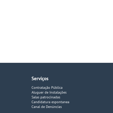
Serviços
Contratação Pública
Aluguer de Instalações
Salas patrocinadas
Candidatura espontanea
Canal de Denúncias