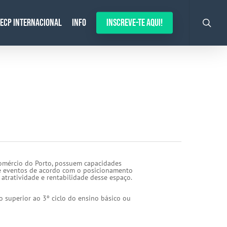
search
ECP Internacional
Info
Inscreve-te aqui!
Comércio do Porto, possuem capacidades
s e eventos de acordo com o posicionamento
atratividade e rentabilidade desse espaço.
o superior ao 3º ciclo do ensino básico ou