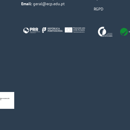
Email:
geral@ecp.edu.pt
RGPD