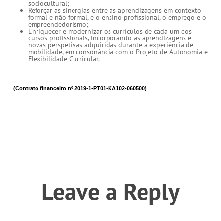
sociocultural;
Reforçar as sinergias entre as aprendizagens em contexto
formal e não formal, e o ensino profissional, o emprego e o
empreendedorismo;
Enriquecer e modernizar os currículos de cada um dos
cursos profissionais, incorporando as aprendizagens e
novas perspetivas adquiridas durante a experiência de
mobilidade, em consonância com o Projeto de Autonomia e
Flexibilidade Curricular.
(Contrato financeiro nº 2019-1-PT01-KA102-060500)
Leave a Reply