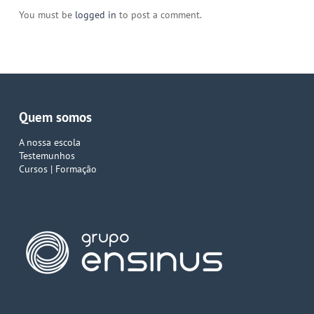
You must be
logged in
to post a comment.
Quem somos
A nossa escola
Testemunhos
Cursos | Formação