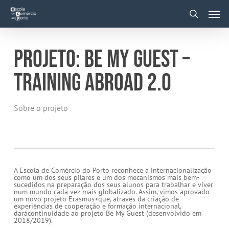
Skip
Men
to
main
search
content
PROJETO: BE MY GUEST –
TRAINING ABROAD 2.0
Sobre o projeto
A Escola de Comércio do Porto reconhece a internacionalização
como um dos seus pilares e um dos mecanismos mais bem-
sucedidos na preparação dos seus alunos para trabalhar e viver
num mundo cada vez mais globalizado. Assim, vimos aprovado
um novo projeto Erasmus+que, através da criação de
experiências de cooperação e formação internacional,
darácontinuidade ao projeto Be My Guest (desenvolvido em
2018/2019).