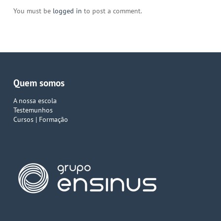
You must be
logged in
to post a comment.
Quem somos
A nossa escola
Testemunhos
Cursos | Formação