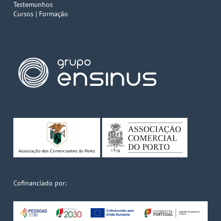
Testemunhos
Cursos | Formação
Cofinanciado por: