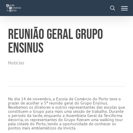
Skip
Men
to
main
search
content
REUNIÃO GERAL GRUPO
ENSINUS
Notícias
No dia 14 de novembro, a Escola de Comércio do Porto teve o
prazer de acolher a 5ª reunião geral do Grupo Ensinus.
Recebemos os diretores e outros representantes das escolas que
constituem o Grupo para mais uma sessão de trabalho. Durante
o período da tarde, enquanto a Assembleia Geral da Terciforma
decorria, os representantes do Grupo fizeram uma walking tour
pela cidade do Porto, tendo a oportunidade de conhecer os
pontos mais emblemáticos da Invicta.