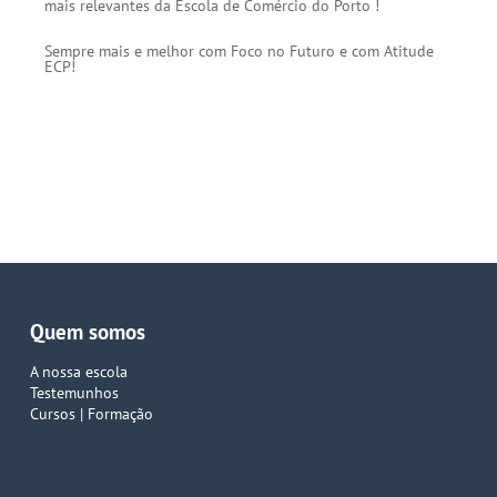
mais relevantes da Escola de Comércio do Porto !
Sempre mais e melhor com Foco no Futuro e com Atitude
ECP!⁠
Quem somos
A nossa escola
Testemunhos
Cursos | Formação