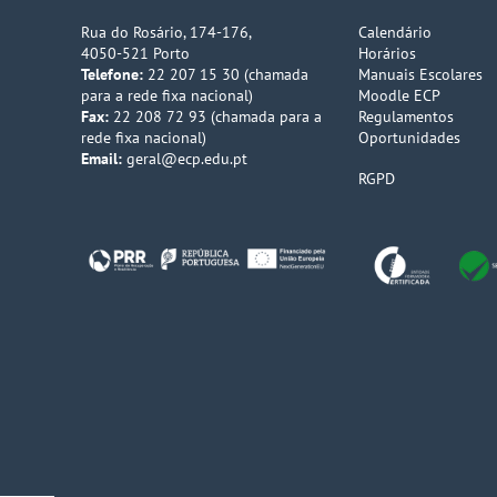
Rua do Rosário, 174-176,
Calendário
4050-521 Porto
Horários
Telefone:
22 207 15 30 (chamada
Manuais Escolares
para a rede fixa nacional)
Moodle ECP
Fax:
22 208 72 93 (chamada para a
Regulamentos
rede fixa nacional)
Oportunidades
Email:
geral@ecp.edu.pt
RGPD