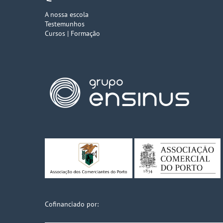
A nossa escola
Testemunhos
Cursos | Formação
Cofinanciado por: