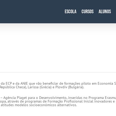
Escola
Cursos
Alunos
 da ECP e da ANJE que vão beneficiar de formações piloto em Economia S
pública Checa), Larissa (Grécia) e Plovdiv (Bulgária).
 – Agência Piaget para o Desenvolvimento, inseridas no Programa Erasm
pa, através de programas de Formação Profissional Inicial inovadores e 
e atitudes modelos socioeconómicos alternativos.