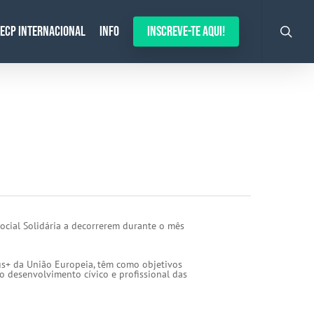
search
ECP Internacional
Info
Inscreve-te aqui!
ocial Solidária a decorrerem durante o mês
us+ da União Europeia, têm como objetivos
o desenvolvimento cívico e profissional das