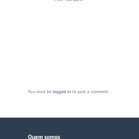
You must be
logged in
to post a comment.
Quem somos