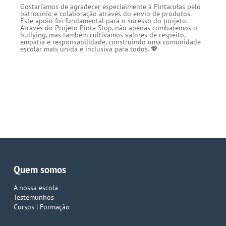
Gostaríamos de agradecer especialmente à Pintarolas pelo
patrocínio e colaboração através do envio de produtos.
Este apoio foi fundamental para o sucesso do projeto.
Através do Projeto Pinta Stop, não apenas combatemos o
bullying, mas também cultivamos valores de respeito,
empatia e responsabilidade, construindo uma comunidade
escolar mais unida e inclusiva para todos. 💖
Quem somos
A nossa escola
Testemunhos
Cursos | Formação