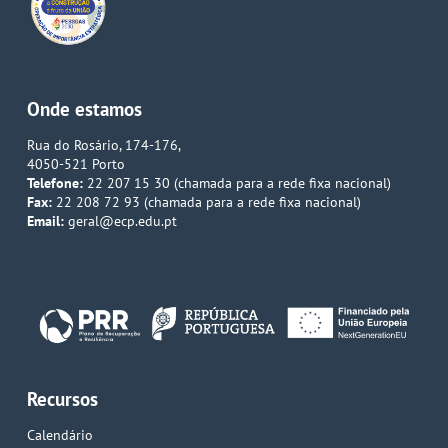
Onde estamos
Rua do Rosário, 174-176,
4050-521 Porto
Telefone:
22 207 15 30 (chamada para a rede fixa nacional)
Fax:
22 208 72 93 (chamada para a rede fixa nacional)
Email:
geral@ecp.edu.pt
Recursos
Calendário