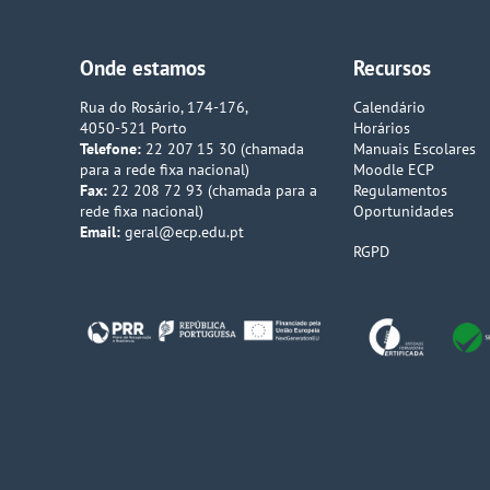
Onde estamos
Recursos
Rua do Rosário, 174-176,
Calendário
4050-521 Porto
Horários
Telefone:
22 207 15 30 (chamada
Manuais Escolares
para a rede fixa nacional)
Moodle ECP
Fax:
22 208 72 93 (chamada para a
Regulamentos
rede fixa nacional)
Oportunidades
Email:
geral@ecp.edu.pt
RGPD