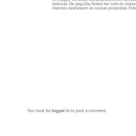
texturas. De seguida, fomos ter com os nossos
mesmos avaliassem as nossas propostas. Esta
You must be
logged in
to post a comment.