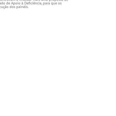
ado de Apoio à Deficiência, para que os
cução dos painéis.