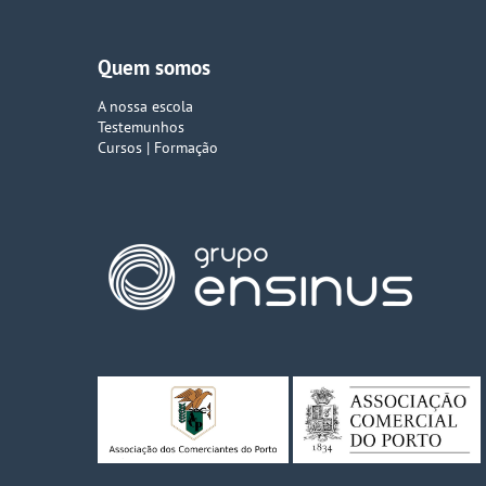
Quem somos
A nossa escola
Testemunhos
Cursos | Formação