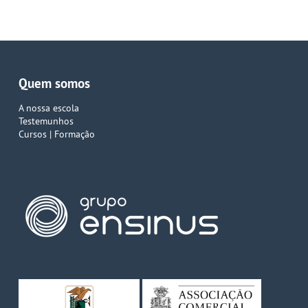
Quem somos
A nossa escola
Testemunhos
Cursos | Formação