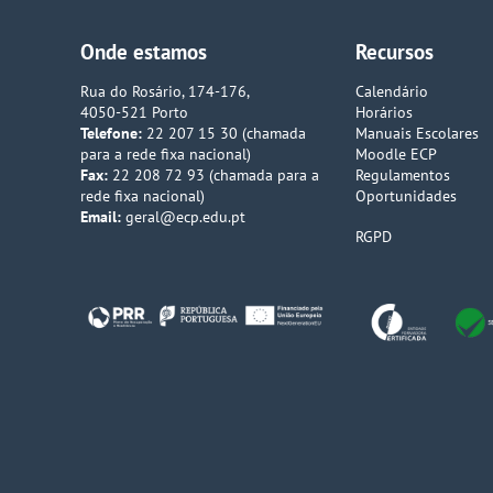
Onde estamos
Recursos
Rua do Rosário, 174-176,
Calendário
4050-521 Porto
Horários
Telefone:
22 207 15 30 (chamada
Manuais Escolares
para a rede fixa nacional)
Moodle ECP
Fax:
22 208 72 93 (chamada para a
Regulamentos
rede fixa nacional)
Oportunidades
Email:
geral@ecp.edu.pt
RGPD