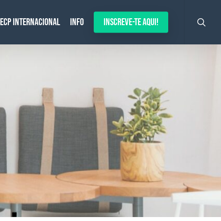
search
ECP Internacional
Info
Inscreve-te aqui!