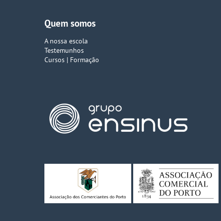
Quem somos
A nossa escola
Testemunhos
Cursos | Formação