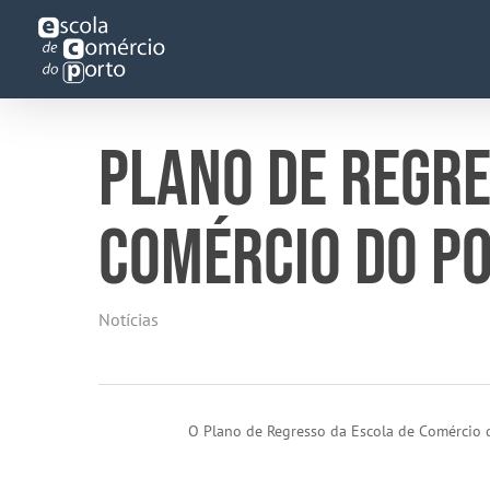
Skip
to
main
content
PLANO DE REGRE
COMÉRCIO DO P
Notícias
O Plano de Regresso da Escola de Comércio 