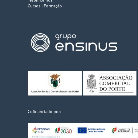
Testemunhos
Cursos | Formação
Cofinanciado por: