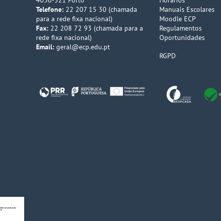
4050-521 Porto
Horários
Telefone:
22 207 15 30 (chamada
Manuais Escolares
para a rede fixa nacional)
Moodle ECP
Fax:
22 208 72 93 (chamada para a
Regulamentos
rede fixa nacional)
Oportunidades
Email:
geral@ecp.edu.pt
RGPD