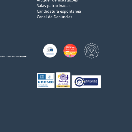
Aluguer de Instalações
Salas patrocinadas
Candidatura espontanea
Canal de Denúncias