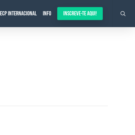
search
ECP Internacional
Info
Inscreve-te aqui!