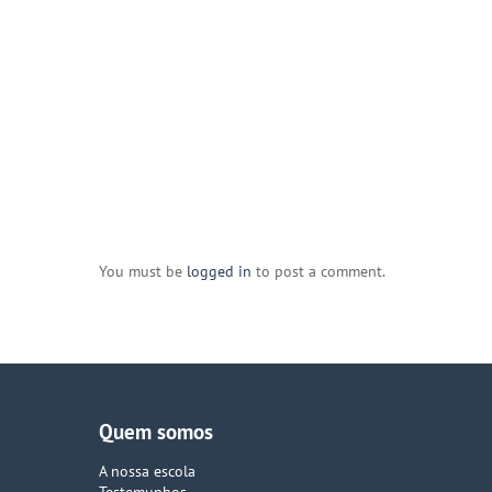
You must be
logged in
to post a comment.
Quem somos
A nossa escola