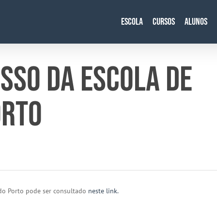
Escola
Cursos
Alunos
SSO DA ESCOLA DE
ORTO
do Porto pode ser consultado
neste link.