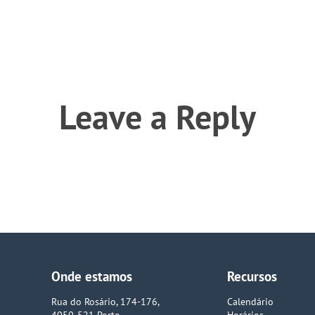
Leave a Reply
Onde estamos
Recursos
Rua do Rosário, 174-176,
Calendário