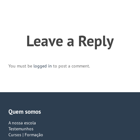
Leave a Reply
You must be
logged in
to post a comment.
Quem somos
A nossa escola
Testemunhos
Cursos | Formação