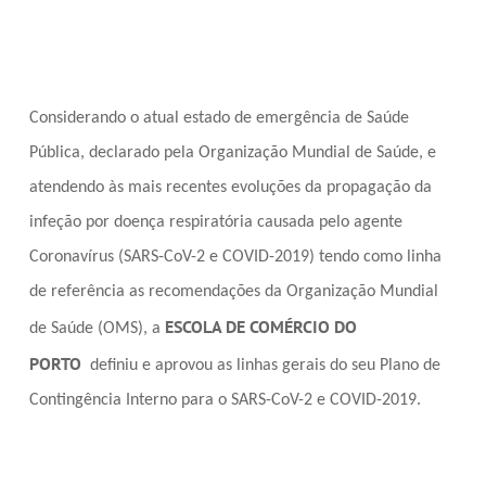
Considerando o atual estado de emergência de Saúde
Pública, declarado pela Organização Mundial de Saúde, e
atendendo às mais recentes evoluções da propagação da
infeção por doença respiratória causada pelo agente
Coronavírus (SARS-CoV-2 e COVID-2019) tendo como linha
de referência as recomendações da Organização Mundial
ESCOLA DE COMÉRCIO DO
de Saúde (OMS), a
PORTO
definiu e aprovou as linhas gerais do seu Plano de
Contingência Interno para o SARS-CoV-2 e COVID-2019.