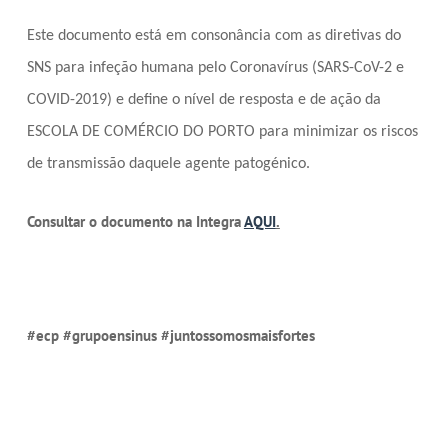
Este documento está em consonância com as diretivas do
SNS para infeção humana pelo Coronavírus (SARS-CoV-2 e
COVID-2019) e define o nível de resposta e de ação da
ESCOLA DE COMÉRCIO DO PORTO para minimizar os riscos
de transmissão daquele agente patogénico.
Consultar o documento na Integra
AQUI
.
#ecp #grupoensinus #juntossomosmaisfortes