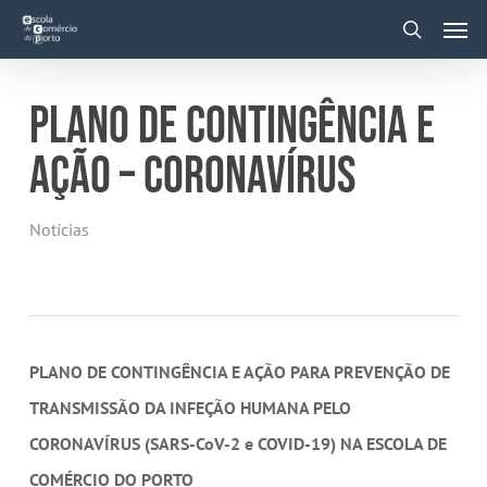
Skip
Men
to
main
search
content
PLANO DE CONTINGÊNCIA E
AÇÃO – CORONAVÍRUS
Notícias
PLANO DE CONTINGÊNCIA E AÇÃO PARA PREVENÇÃO DE
TRANSMISSÃO DA INFEÇÃO HUMANA PELO
CORONAVÍRUS (SARS-CoV-2 e COVID-19) NA ESCOLA DE
COMÉRCIO DO PORTO