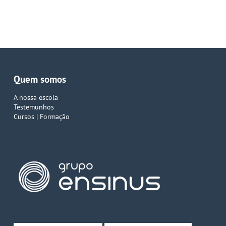
Quem somos
A nossa escola
Testemunhos
Cursos | Formação