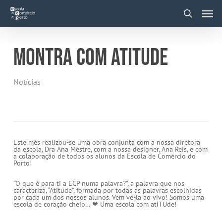
Skip
Men
to
main
search
content
MONTRA COM ATITUDE
Notícias
Este mês realizou-se uma obra conjunta com a nossa diretora
da escola, Dra Ana Mestre, com a nossa designer, Ana Reis, e com
a colaboração de todos os alunos da Escola de Comércio do
Porto!
“O que é para ti a ECP numa palavra?”, a palavra que nos
caracteriza, “Atitude”, formada por todas as palavras escolhidas
por cada um dos nossos alunos. Vem vê-la ao vivo! Somos uma
escola de coração cheio… ❤ Uma escola com atiTUde!