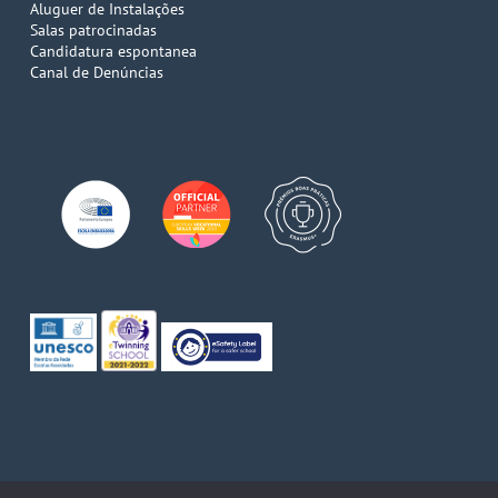
Aluguer de Instalações
Salas patrocinadas
Candidatura espontanea
Canal de Denúncias
© 2026 Escola de Comércio do Porto. Direitos reservados