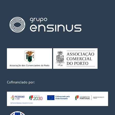
Cofinanciado por: