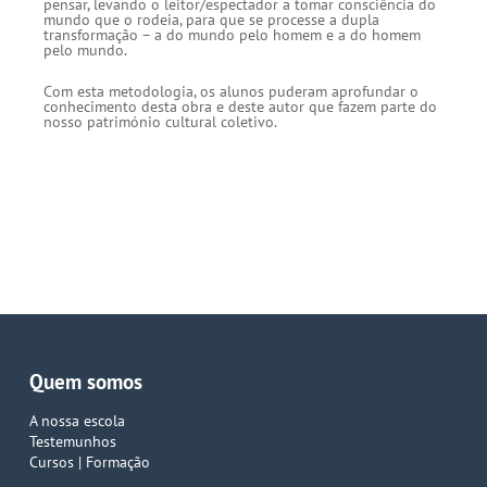
pensar, levando o leitor/espectador a tomar consciência do
mundo que o rodeia, para que se processe a dupla
transformação – a do mundo pelo homem e a do homem
pelo mundo.
Com esta metodologia, os alunos puderam aprofundar o
conhecimento desta obra e deste autor que fazem parte do
nosso património cultural coletivo.
Quem somos
A nossa escola
Testemunhos
Cursos | Formação