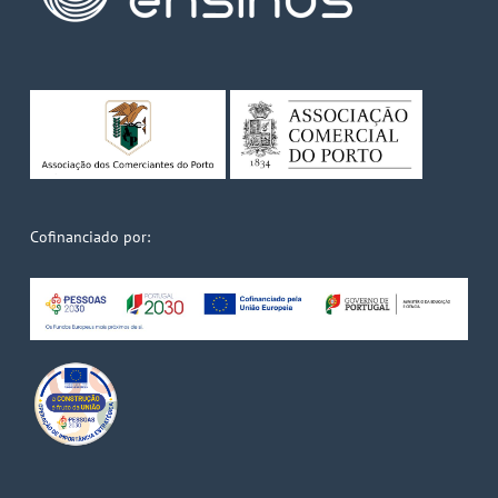
Cofinanciado por: