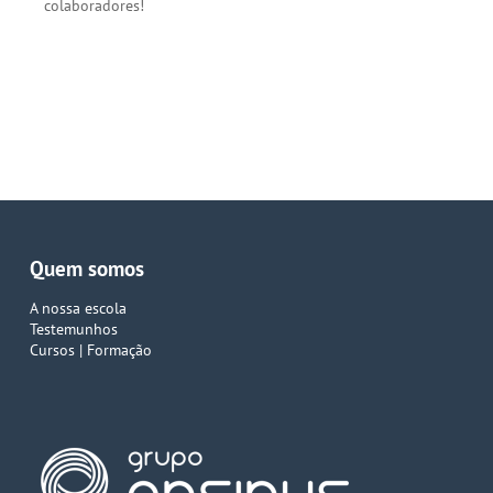
colaboradores!
Quem somos
A nossa escola
Testemunhos
Cursos | Formação