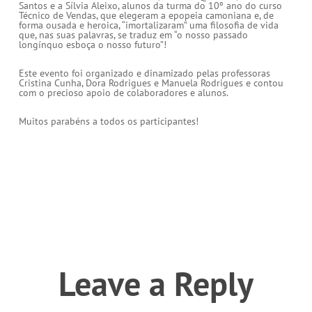
Santos e a Sílvia Aleixo, alunos da turma do 10º ano do curso
Técnico de Vendas, que elegeram a epopeia camoniana e, de
forma ousada e heroica, “imortalizaram” uma filosofia de vida
que, nas suas palavras, se traduz em “o nosso passado
longínquo esboça o nosso futuro”!
Este evento foi organizado e dinamizado pelas professoras
Cristina Cunha, Dora Rodrigues e Manuela Rodrigues e contou
com o precioso apoio de colaboradores e alunos.
Muitos parabéns a todos os participantes!
Leave a Reply