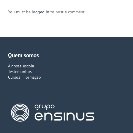
You must be
logged in
to post a comment.
Quem somos
A nossa escola
Testemunhos
Cursos | Formação