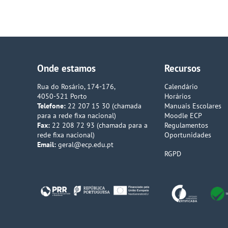
Onde estamos
Recursos
Rua do Rosário, 174-176,
Calendário
4050-521 Porto
Horários
Telefone:
22 207 15 30 (chamada
Manuais Escolares
para a rede fixa nacional)
Moodle ECP
Fax:
22 208 72 93 (chamada para a
Regulamentos
rede fixa nacional)
Oportunidades
Email:
geral@ecp.edu.pt
RGPD