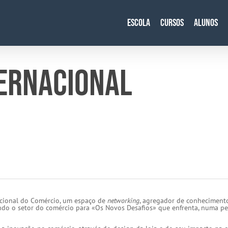
Escola
Cursos
Alunos
TERNACIONAL
acional do Comércio, um espaço de
networking
, agregador de conhecimento
ando o setor do comércio para «Os Novos Desafios» que enfrenta, numa pe