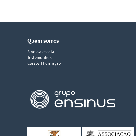
Quem somos
A nossa escola
Testemunhos
Cursos | Formação