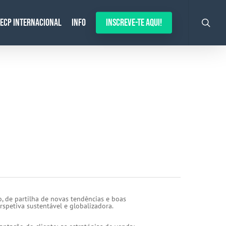
search
ECP Internacional
Info
Inscreve-te aqui!
, de partilha de novas tendências e boas
rspetiva sustentável e globalizadora.