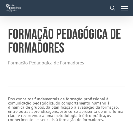
Skip
Men
to
main
search
content
FORMAÇÃO PEDAGÓGICA DE
FORMADORES
Formação Pedagógica de Formadores
Dos conceitos fundamentais da formação profissional à
comunicação pedagógica, do comportamento humano à
dinâmica de grupos, da planificação à avaliação da formação,
entre outras aprendizagens, este curso apresenta de uma forma
clara e recorrendo a uma metodologia teórico prática, os
conhecimentos essenciais à formação de formadores.