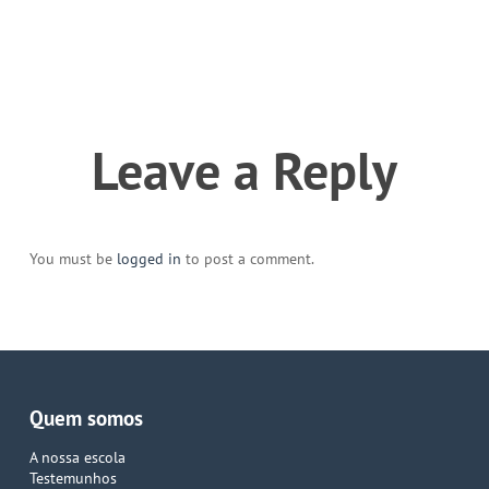
Leave a Reply
You must be
logged in
to post a comment.
Quem somos
A nossa escola
Testemunhos