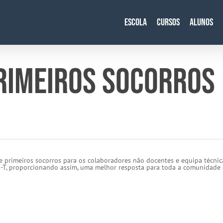
Escola
Cursos
Alunos
RIMEIROS SOCORROS
e primeiros socorros para os colaboradores não docentes e equipa técnic
i-T, proporcionando assim, uma melhor resposta para toda a comunidade 