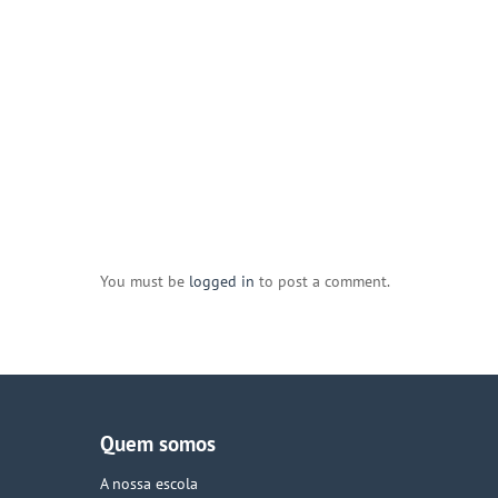
You must be
logged in
to post a comment.
Quem somos
A nossa escola