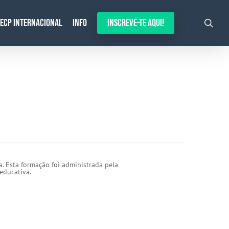
search
ECP Internacional
Info
Inscreve-te aqui!
a. Esta formação foi administrada pela
educativa.