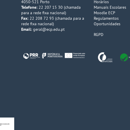
4050-521 Porto
Horários
Telefone:
22 207 15 30 (chamada
Manuais Escolares
para a rede fixa nacional)
Moodle ECP
Fax:
22 208 72 93 (chamada para a
Regulamentos
rede fixa nacional)
Oportunidades
Email:
geral@ecp.edu.pt
RGPD