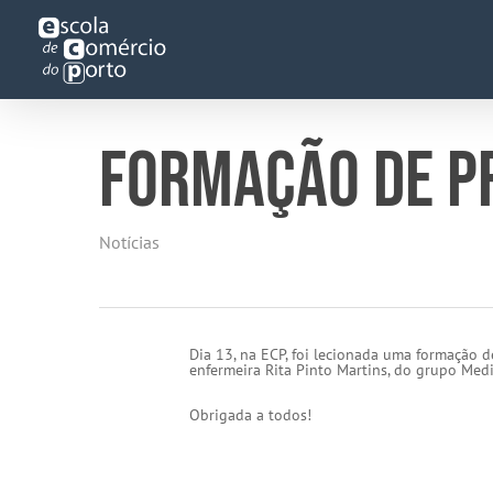
Skip
to
main
content
FORMAÇÃO DE P
Notícias
Dia 13, na ECP, foi lecionada uma formação d
enfermeira Rita Pinto Martins, do grupo Med
Obrigada a todos!