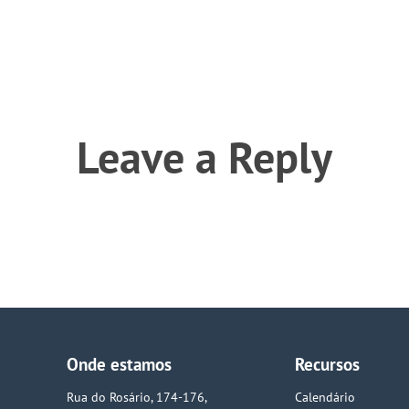
Leave a Reply
Onde estamos
Recursos
Rua do Rosário, 174-176,
Calendário