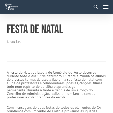
Skip
Men
to
main
search
content
FESTA DE NATAL
Notícias
A Festa de Natal da Escola de Comércio do Porto decorreu
durante todo o dia 17 de dezembro. Durante a manhã os alunos
de diversas turmas da escola fizeram a sua festa de natal com
ajuda de professores e colaboradores: poesias, canções, filmes…
tudo num espírito de partilha e aprendizagem
permanente. Durante a tarde e depois de um almoço do
Conselho de Administração, realizaram um lanche com os
professores e colaboradores da escola.
Com mensagens de boas festas de todos os elementos do CA
brindamos com um vinho do Porto e provamos as iguarias