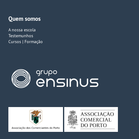
Quem somos
A nossa escola
Testemunhos
Cursos | Formação