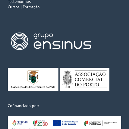
Testemunhos
Cursos | Formação
Cofinanciado por: