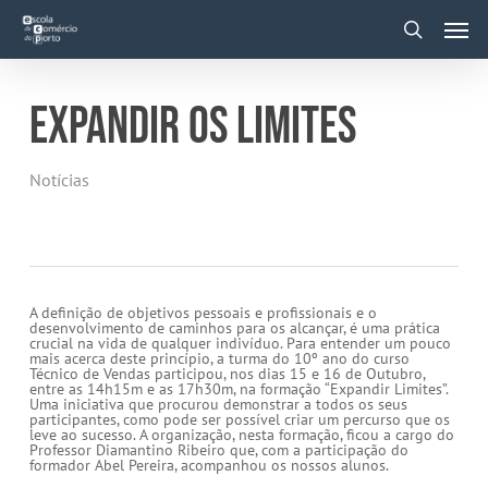
Skip
Men
to
main
search
content
EXPANDIR OS LIMITES
Notícias
A definição de objetivos pessoais e profissionais e o
desenvolvimento de caminhos para os alcançar, é uma prática
crucial na vida de qualquer indivíduo. Para entender um pouco
mais acerca deste princípio, a turma do 10º ano do curso
Técnico de Vendas participou, nos dias 15 e 16 de Outubro,
entre as 14h15m e as 17h30m, na formação “Expandir Limites”.
Uma iniciativa que procurou demonstrar a todos os seus
participantes, como pode ser possível criar um percurso que os
leve ao sucesso. A organização, nesta formação, ficou a cargo do
Professor Diamantino Ribeiro que, com a participação do
formador Abel Pereira, acompanhou os nossos alunos.