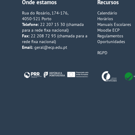
Onde estamos
Recursos
Rua do Rosário, 174-176,
Calendário
4050-521 Porto
Horários
Telefone:
22 207 15 30 (chamada
Manuais Escolares
para a rede fixa nacional)
Moodle ECP
Fax:
22 208 72 93 (chamada para a
Regulamentos
rede fixa nacional)
Oportunidades
Email:
geral@ecp.edu.pt
RGPD