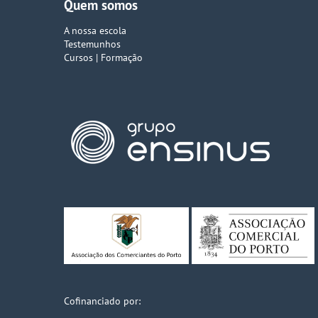
Quem somos
A nossa escola
Testemunhos
Cursos | Formação
Cofinanciado por: