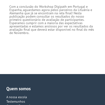
Com a conclusão do Workshop Digipath em Portugal e
Espanha, aguardamos agora pelos parceiros da Lituânia e
Alemanha que já se encontram na reta final! Nesta
publicação podem consultar os resultados do nosso
primeiro questionário de avaliação de participantes.
Esperamos cumprir com a maioria das expectativas
apresentadas e estamos ansiosos por ver os resultados da
avaliação final que deverá estar disponível no final do mês
de Novembro.
Quem somos
A nossa escola
Testemunhos