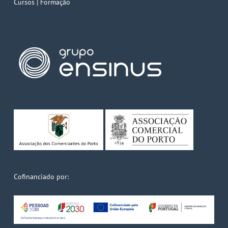
Cursos | Formação
Cofinanciado por: