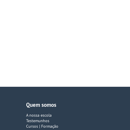
Quem somos
A nossa escola
Testemunhos
Cursos | Formação