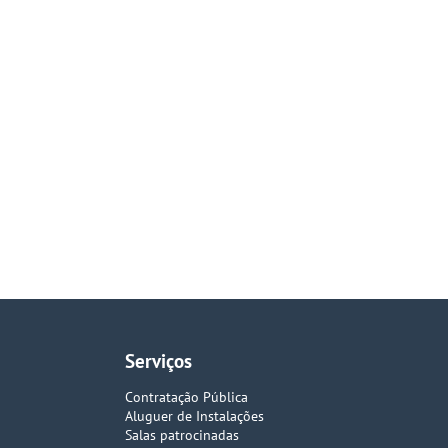
Serviços
Contratação Pública
Aluguer de Instalações
Salas patrocinadas