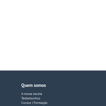
Quem somos
A nossa escola
Testemunhos
Cursos | Formação