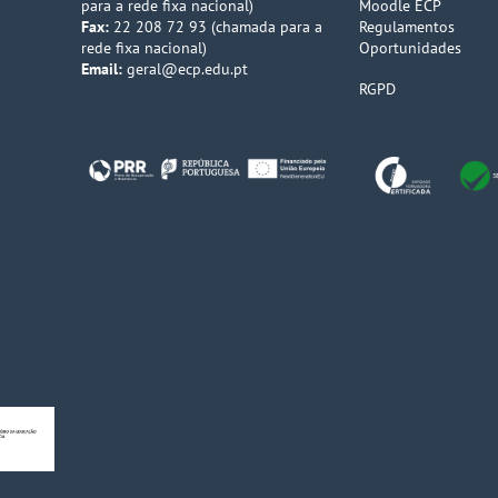
para a rede fixa nacional)
Moodle ECP
Fax:
22 208 72 93 (chamada para a
Regulamentos
rede fixa nacional)
Oportunidades
Email:
geral@ecp.edu.pt
RGPD