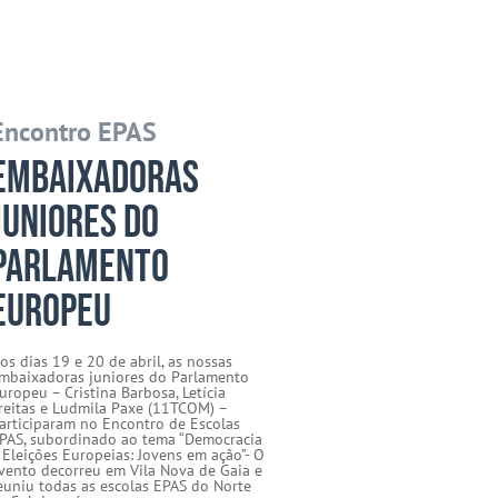
Encontro EPAS
Embaixadoras
Juniores do
Parlamento
Europeu
os dias 19 e 20 de abril, as nossas
mbaixadoras juniores do Parlamento
uropeu – Cristina Barbosa, Letícia
reitas e Ludmila Paxe (11TCOM) –
articiparam no Encontro de Escolas
PAS, subordinado ao tema “Democracia
 Eleições Europeias: Jovens em ação”- O
vento decorreu em Vila Nova de Gaia e
euniu todas as escolas EPAS do Norte