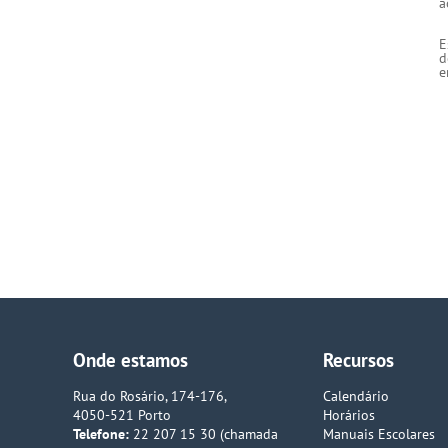
a
E
d
e
Onde estamos
Recursos
Rua do Rosário, 174-176,
Calendário
4050-521 Porto
Horários
Telefone:
22 207 15 30 (chamada
Manuais Escolares