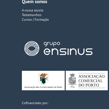
Quem somos
A nossa escola
Testemunhos
Cursos | Formação
Cofinanciado por: