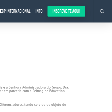
search
ECP Internacional
Info
Inscreve-te aqui!
is e a Senhora Administradora do Grupo, Dra.
lhar em parceria com a Reimagine Education
Diferenciadores, tendo servido de objeto de