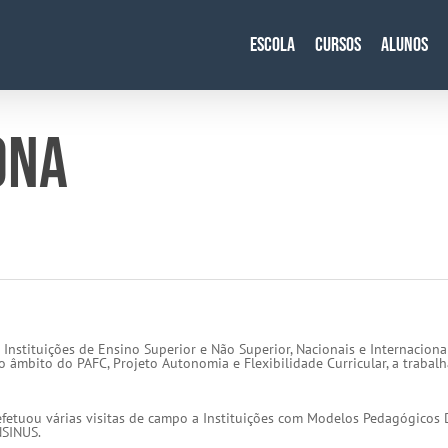
Escola
Cursos
Alunos
ONA
Instituições de Ensino Superior e Não Superior, Nacionais e Internaciona
o âmbito do PAFC, Projeto Autonomia e Flexibilidade Curricular, a traba
efetuou várias visitas de campo a Instituições com Modelos Pedagógicos 
NSINUS.