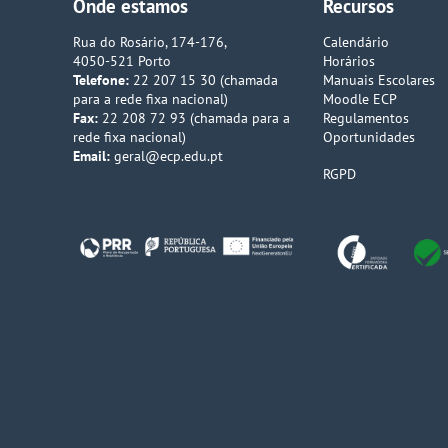
Onde estamos
Recursos
Rua do Rosário, 174-176,
Calendário
4050-521 Porto
Horários
Telefone:
22 207 15 30 (chamada
Manuais Escolares
para a rede fixa nacional)
Moodle ECP
Fax:
22 208 72 93 (chamada para a
Regulamentos
rede fixa nacional)
Oportunidades
Email:
geral@ecp.edu.pt
RGPD