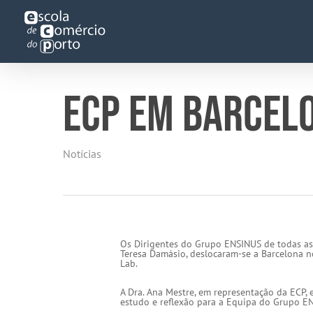
Skip
to
main
content
ECP EM BARCEL
Notícias
Os Dirigentes do Grupo ENSINUS de todas as 
Teresa Damásio, deslocaram-se a Barcelona n
Lab.
A Dra. Ana Mestre, em representação da ECP, 
estudo e reflexão para a Equipa do Grupo E