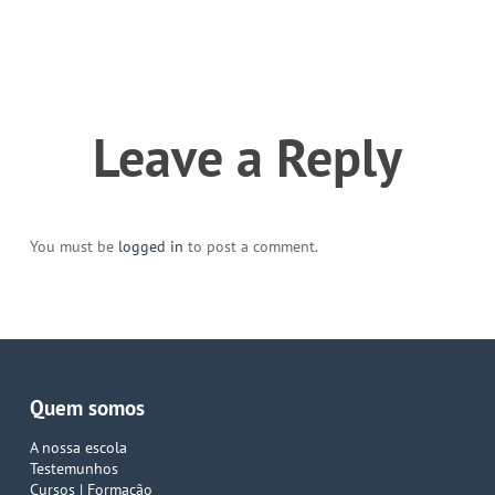
Leave a Reply
You must be
logged in
to post a comment.
Quem somos
A nossa escola
Testemunhos
Cursos | Formação