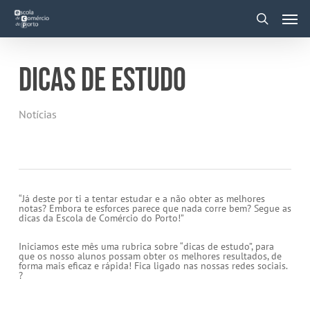
Skip
Men
to
main
search
content
DICAS DE ESTUDO
Notícias
“Já deste por ti a tentar estudar e a não obter as melhores
notas? Embora te esforces parece que nada corre bem? Segue as
dicas da Escola de Comércio do Porto!”
Iniciamos este mês uma rubrica sobre “dicas de estudo”, para
que os nosso alunos possam obter os melhores resultados, de
forma mais eficaz e rápida! Fica ligado nas nossas redes sociais.
?