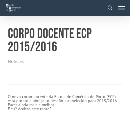
Skip
Men
to
main
search
content
CORPO DOCENTE ECP
2015/2016
Notícias
O novo corpo docente da Escola de Comércio do Porto (ECP)
está pronto a abraçar o desafio estabelecido para 2015/2016 –
Fazer ainda mais e melhor.
E tu? Aceitas este repto?