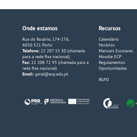
Onde estamos
Recursos
Rua do Rosário, 174-176,
Calendário
4050-521 Porto
Horários
Telefone:
22 207 15 30 (chamada
Manuais Escolares
para a rede fixa nacional)
Moodle ECP
Fax:
22 208 72 93 (chamada para a
Regulamentos
rede fixa nacional)
Oportunidades
Email:
geral@ecp.edu.pt
RGPD