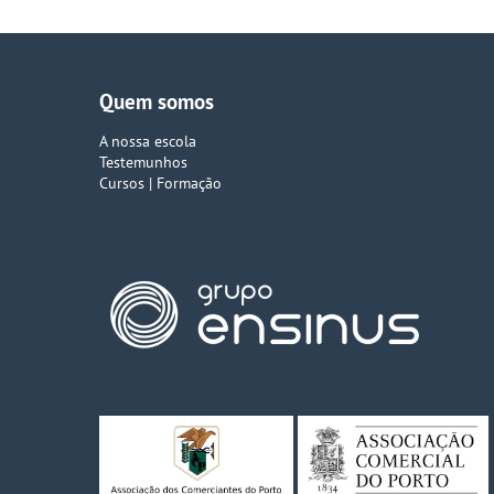
Quem somos
A nossa escola
Testemunhos
Cursos | Formação