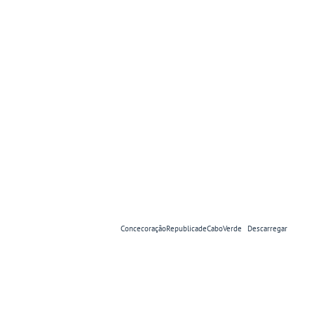
ConcecoraçãoRepublicadeCaboVerde
Descarregar