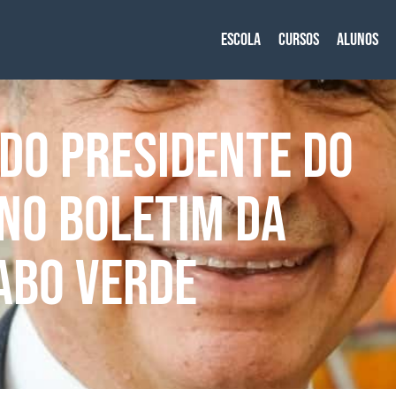
Escola
Cursos
Alunos
DO PRESIDENTE DO
NO BOLETIM DA
ABO VERDE