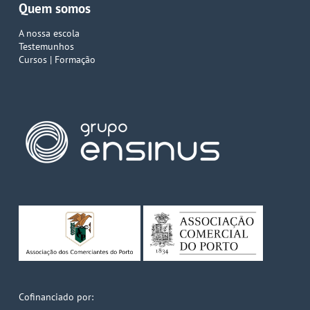
Quem somos
A nossa escola
Testemunhos
Cursos | Formação
Cofinanciado por: