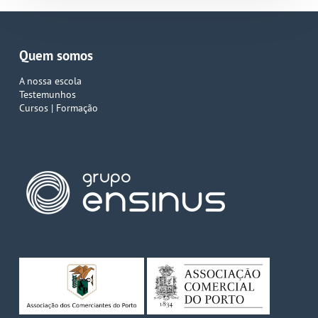
Quem somos
A nossa escola
Testemunhos
Cursos | Formação