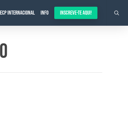
search
ECP Internacional
Info
Inscreve-te aqui!
ÃO