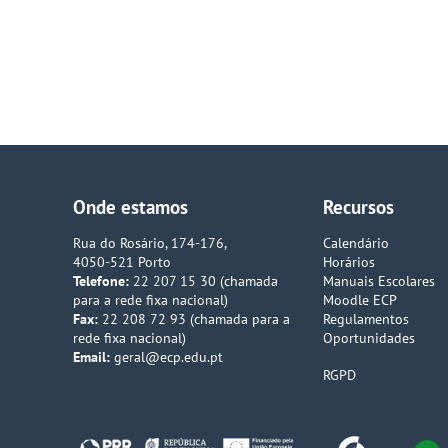
ação
Onde estamos
Recursos
Rua do Rosário, 174-176,
Calendário
4050-521 Porto
Horários
Telefone:
22 207 15 30 (chamada
Manuais Escolares
para a rede fixa nacional)
Moodle ECP
Fax:
22 208 72 93 (chamada para a
Regulamentos
rede fixa nacional)
Oportunidades
Email:
geral@ecp.edu.pt
RGPD