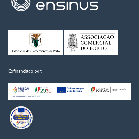
Cofinanciado por: