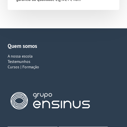
Quem somos
A nossa escola
Testemunhos
Cursos | Formação