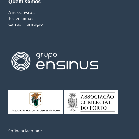
Quem somos
A nossa escola
Testemunhos
Cursos | Formação
Cofinanciado por: