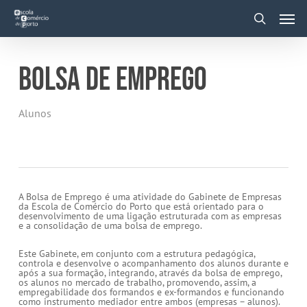
Skip
Men
to
main
search
content
BOLSA DE EMPREGO
Alunos
A Bolsa de Emprego é uma atividade do Gabinete de Empresas
da Escola de Comércio do Porto que está orientado para o
desenvolvimento de uma ligação estruturada com as empresas
e a consolidação de uma bolsa de emprego.
Este Gabinete, em conjunto com a estrutura pedagógica,
controla e desenvolve o acompanhamento dos alunos durante e
após a sua formação, integrando, através da bolsa de emprego,
os alunos no mercado de trabalho, promovendo, assim, a
empregabilidade dos formandos e ex-formandos e funcionando
como instrumento mediador entre ambos (empresas – alunos).