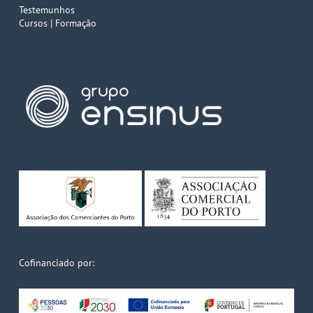
Testemunhos
Cursos | Formação
Cofinanciado por: