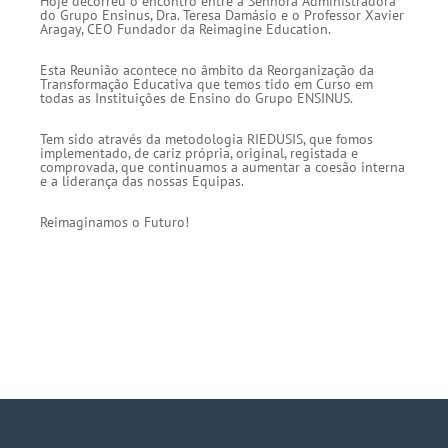
Hoje decorreu o encontro entre a Senhora Administradora
do Grupo Ensinus, Dra. Teresa Damásio e o Professor Xavier
Aragay, CEO Fundador da Reimagine Education.
Esta Reunião acontece no âmbito da Reorganização da
Transformação Educativa que temos tido em Curso em
todas as Instituições de Ensino do Grupo ENSINUS.
Tem sido através da metodologia RIEDUSIS, que fomos
implementado, de cariz própria, original, registada e
comprovada, que continuamos a aumentar a coesão interna
e a liderança das nossas Equipas.
Reimaginamos o Futuro!