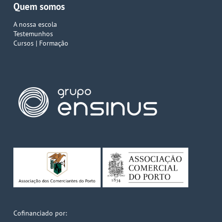
Quem somos
A nossa escola
Testemunhos
Cursos | Formação
Cofinanciado por: